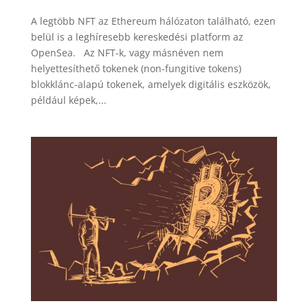
A legtöbb NFT az Ethereum hálózaton található, ezen
belül is a leghíresebb kereskedési platform az
OpenSea. Az NFT-k, vagy másnéven nem
helyettesíthető tokenek (non-fungitive tokens)
blokklánc-alapú tokenek, amelyek digitális eszközök,
például képek,...