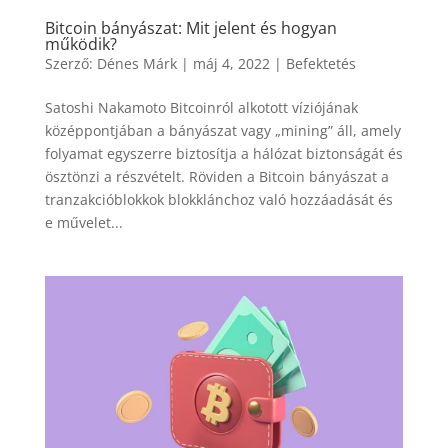
Bitcoin bányászat: Mit jelent és hogyan
működik?
Szerző:
Dénes Márk
|
máj 4, 2022
|
Befektetés
Satoshi Nakamoto Bitcoinról alkotott víziójának
középpontjában a bányászat vagy „mining” áll, amely
folyamat egyszerre biztosítja a hálózat biztonságát és
ösztönzi a részvételt. Röviden a Bitcoin bányászat a
tranzakcióblokkok blokklánchoz való hozzáadását és
e művelet...