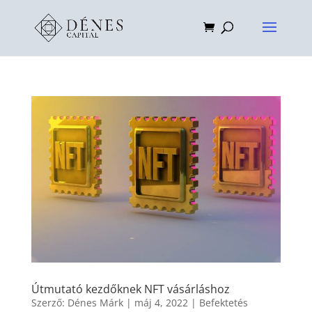
Útmutató kezdőknek NFT vásárláshoz
Szerző:
Dénes Márk
|
máj 4, 2022
|
Befektetés