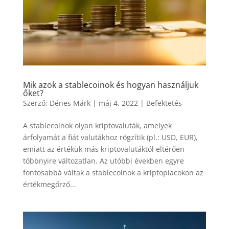
Mik azok a stablecoinok és hogyan használjuk
őket?
Szerző:
Dénes Márk
|
máj 4, 2022
|
Befektetés
A stablecoinok olyan kriptovaluták, amelyek
árfolyamát a fiát valutákhoz rögzítik (pl.: USD, EUR),
emiatt az értékük más kriptovalutáktól eltérően
többnyire változatlan. Az utóbbi években egyre
fontosabbá váltak a stablecoinok a kriptopiacokon az
értékmegőrző...