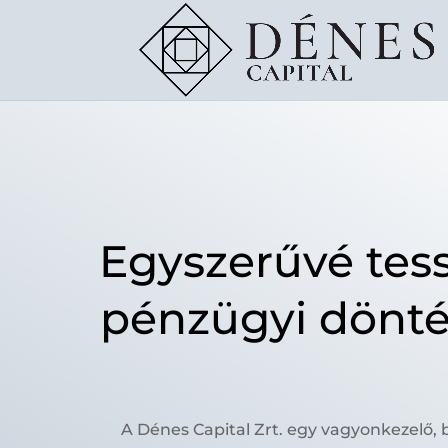
Egyszerűvé tes
pénzügyi dönté
A Dénes Capital Zrt. egy vagyonkezelő,