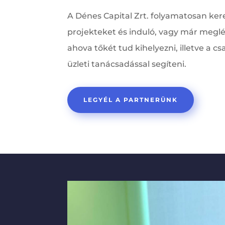
A Dénes Capital Zrt. folyamatosan kere
projekteket és induló, vagy már meglé
ahova tőkét tud kihelyezni, illetve a c
üzleti tanácsadással segíteni.
LEGYÉL A PARTNERÜNK