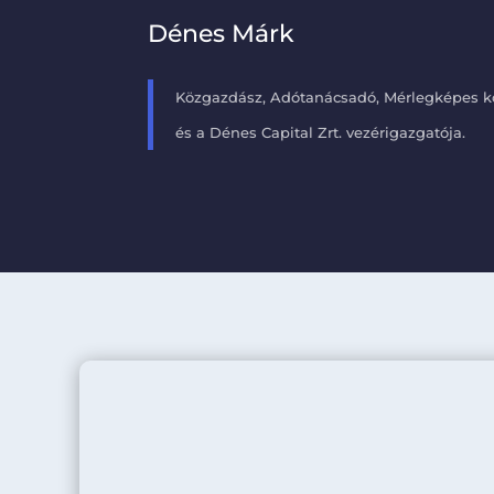
Dénes Márk
Közgazdász, Adótanácsadó, Mérlegképes kö
és a Dénes Capital Zrt. vezérigazgatója.