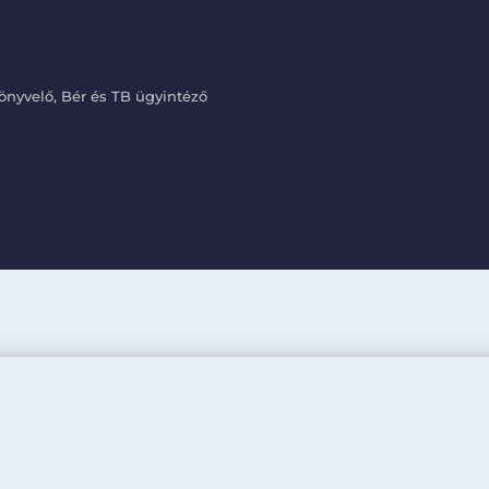
nyvelő, Bér és TB ügyintéző