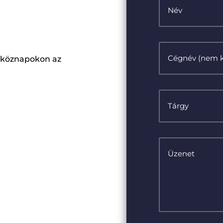
étköznapokon az