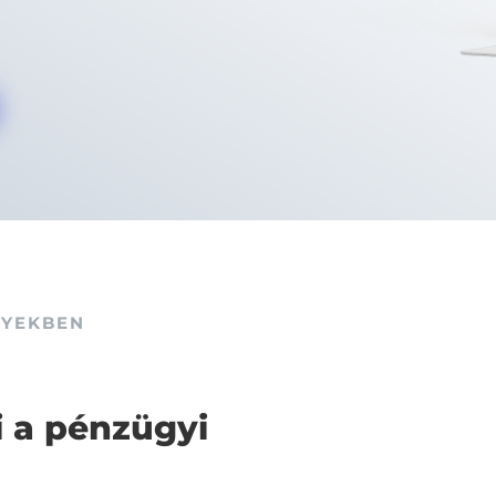
GYEKBEN
i a pénzügyi